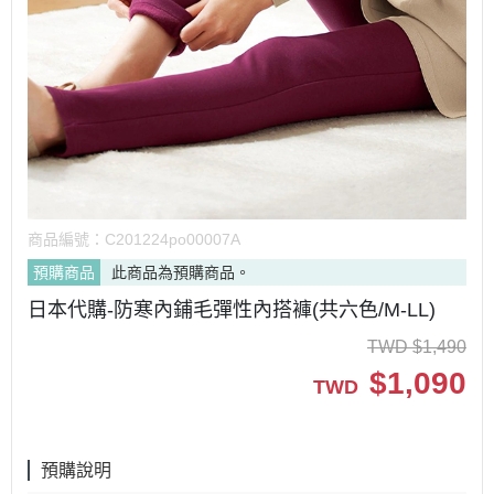
商品編號：
C201224po00007A
預購商品
此商品為預購商品。
日本代購-防寒內鋪毛彈性內搭褲(共六色/M-LL)
TWD
$
1,490
$
1,090
TWD
預購說明