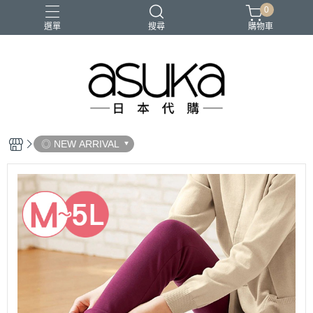
0
選單
搜尋
購物車
◎ NEW ARRIVAL