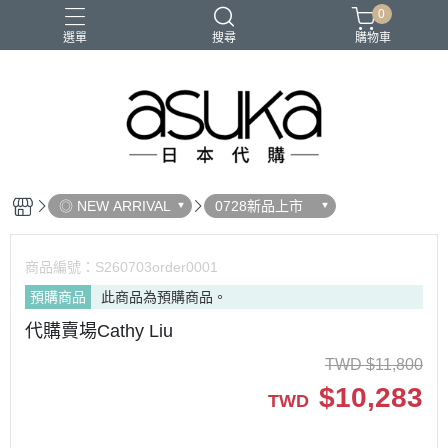
0
選單
搜尋
購物車
◎ NEW ARRIVAL
0728新品上市
商品編號：
S260703order0001
預購商品
此商品為預購商品。
代購賣場Cathy Liu
TWD
$
11,800
$
10,283
TWD