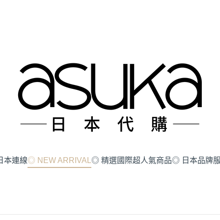
!!日本連線
◎ NEW ARRIVAL
◎ 精選國際超人氣商品
◎ 日本品牌服