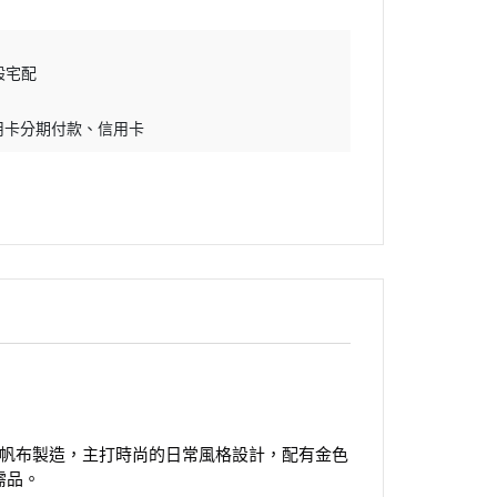
般宅配
用卡分期付款
信用卡
ram帆布製造，主打時尚的日常風格設計，配有金色
需品。