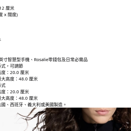
x 12 厘米
度 x 闊度)
件
7英寸智慧型手機、Rosalie零錢包及日常必需品
拆式，可調節
度：20.0 厘米
大高度：48.0 厘米
拆式
度：20.0 厘米
大高度：48.0 厘米
法國、西班牙、義大利或美國製造。