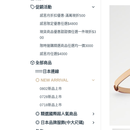
促銷活動
感恩月折扣優惠-滿萬現折500
感恩限定優惠任選$4800
現貨商品優惠甜甜價任選一件現折$3
00
限時搶購精選商品任選均一價3000
感恩月任選$4000
全部商品
!!!!!日本連線
◎ NEW ARRIVAL
0802新品上市
0728新品上市
0718新品上市
◎ 精選國際超人氣商品
◎ 日本品牌服飾(中大尺碼)