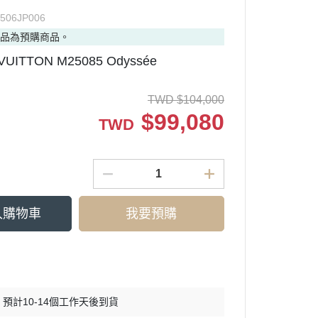
506JP006
商品為預購商品。
VUITTON M25085 Odyssée
TWD
$
104,000
$
99,080
TWD
入購物車
我要預購
預計10-14個工作天後到貨