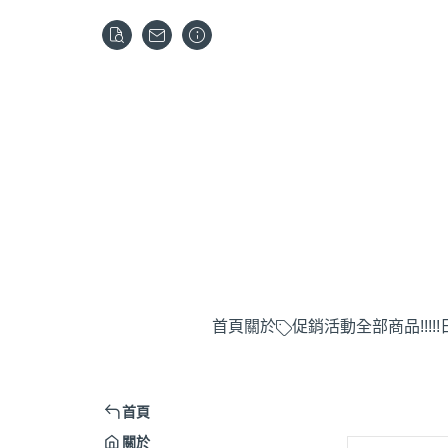
首頁
關於
促銷活動
全部商品
!!!
首頁
關於