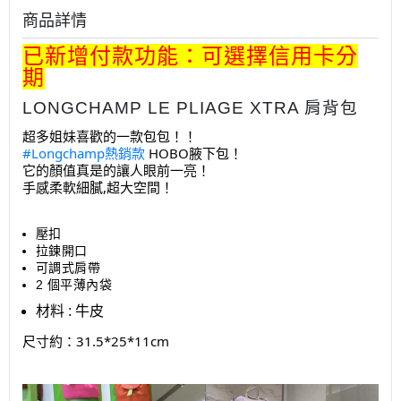
商品詳情
已新增付款功能：可選擇信用卡分
期
LONGCHAMP LE PLIAGE XTRA 肩背包
超多姐妹喜歡的一款包包！！
#Longchamp熱銷款
HOBO腋下包！
它的顏值真是的讓人眼前一亮！
手感柔軟細膩,超大空間！
壓扣
拉鍊開口
可調式肩帶
2 個平薄內袋
材料 : 牛皮
尺寸約：31.5*25*11cm