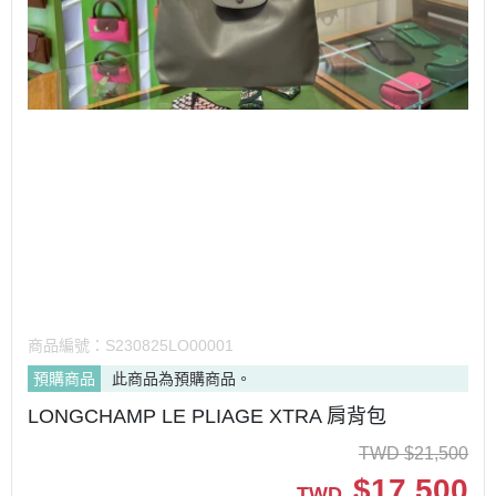
商品編號：
S230825LO00001
預購商品
此商品為預購商品。
LONGCHAMP LE PLIAGE XTRA 肩背包
TWD
$
21,500
$
17,500
TWD