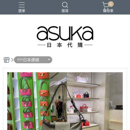
0
選單
搜尋
購物車
!!!!!日本連線