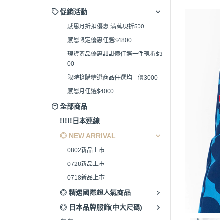
促銷活動
感恩月折扣優惠-滿萬現折500
感恩限定優惠任選$4800
現貨商品優惠甜甜價任選一件現折$3
00
限時搶購精選商品任選均一價3000
感恩月任選$4000
全部商品
!!!!!日本連線
◎ NEW ARRIVAL
0802新品上市
0728新品上市
0718新品上市
◎ 精選國際超人氣商品
◎ 日本品牌服飾(中大尺碼)