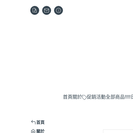
首頁
關於
促銷活動
全部商品
!!!
首頁
關於