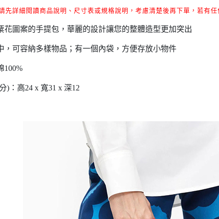
"請先詳細閱讀商品說明、尺寸表或規格說明，考慮清楚後再下單，
若有任
粟花圖案的手提包，華麗的設計讓您的整體造型更加突出
中，可容納多樣物品；有一個內袋，方便存放小物件
100%
)：高24 x 寬31 x 深12