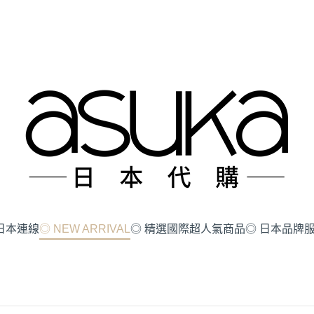
!!日本連線
◎ NEW ARRIVAL
◎ 精選國際超人氣商品
◎ 日本品牌服