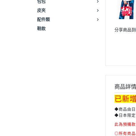
包包
皮夾
配件類
鞋款
分享商品到
商品詳
已新
◆商品由日
◆日本限定
此為預購款
◎所有商品