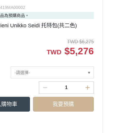
0419MA00002
商品為預購商品。
Pieni Unikko Seidi 托特包(共二色)
TWD
$
6,275
$
5,276
TWD
-請選擇-
入購物車
我要預購