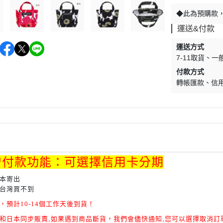
◆此為預購款，
運送&付款
運送方式
7-11取貨
一
付款方式
轉帳匯款
信
情
增付款功能：可選擇信用卡分期
本寄出
台灣買不到
，預計10-14個工作天後到貨！
和日本同步販賣,如果遇到商品斷貨，我們會儘快通知,您可以選擇取消訂