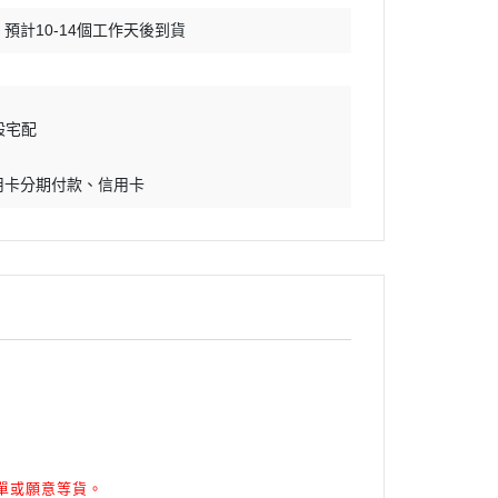
預計10-14個工作天後到貨
般宅配
用卡分期付款
信用卡
單或願意等貨。