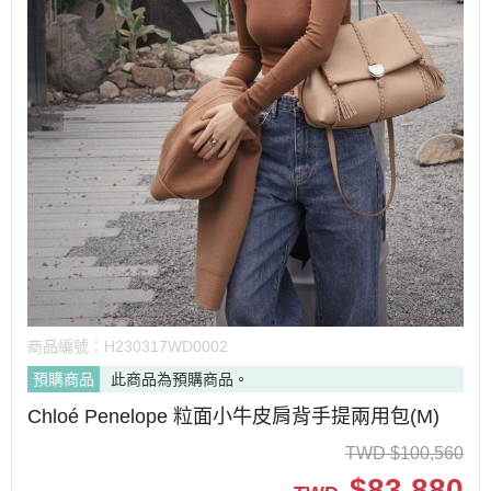
商品編號：
H230317WD0002
預購商品
此商品為預購商品。
Chloé Penelope 粒面小牛皮肩背手提兩用包(M)
TWD
$
100,560
$
83,880