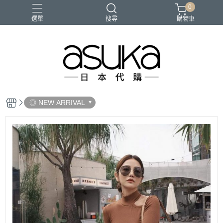
0
選單
搜尋
購物車
◎ NEW ARRIVAL