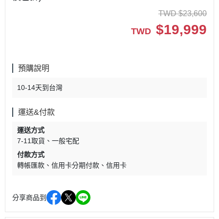
TWD
$
23,600
$
19,999
TWD
預購說明
10-14天到台灣
運送&付款
運送方式
7-11取貨
一般宅配
付款方式
轉帳匯款
信用卡分期付款
信用卡
分享商品到