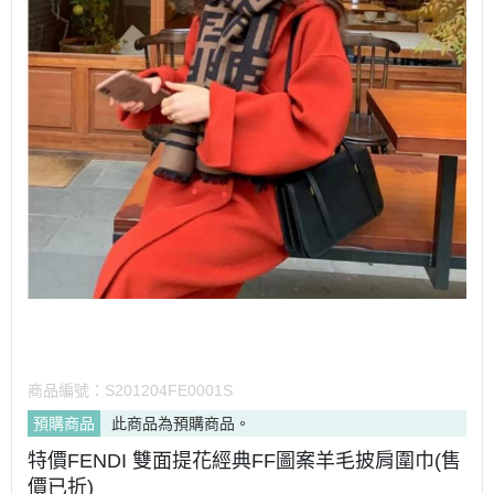
商品編號：
S201204FE0001S
預購商品
此商品為預購商品。
特價FENDI 雙面提花經典FF圖案羊毛披肩圍巾(售
價已折)