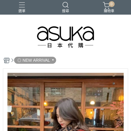
0
選單
搜尋
購物車
◎ NEW ARRIVAL