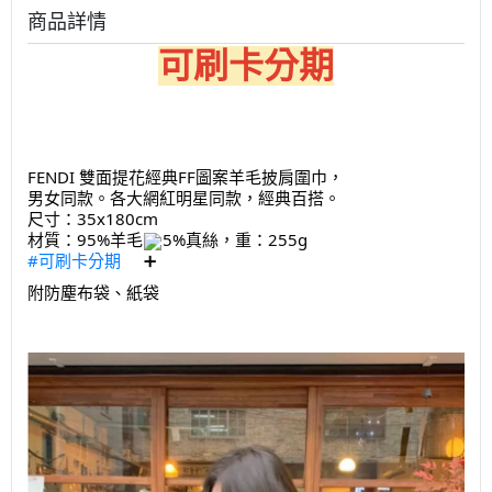
商品詳情
可刷卡分期
FENDI 雙面提花經典FF圖案羊毛披肩圍巾，
男女同款。各大網紅明星同款，經典百搭。
尺寸：35x180cm
材質：95%羊毛
5%真絲，重：255g
#可刷卡分期
附防塵布袋、紙袋