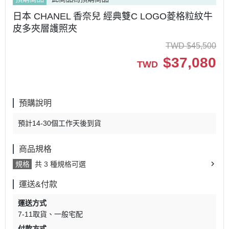
日本 CHANEL 香奈兒 經典雙C LOGO菱格粒紋牛
皮多夾層護照夾
TWD
$
45,500
$
37,080
TWD
預購說明
預計14-30個工作天後到貨
商品規格
規格
共 3 種規格可選
運送&付款
運送方式
7-11取貨
一般宅配
付款方式