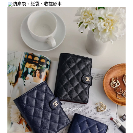
防塵袋、紙袋、收據影本