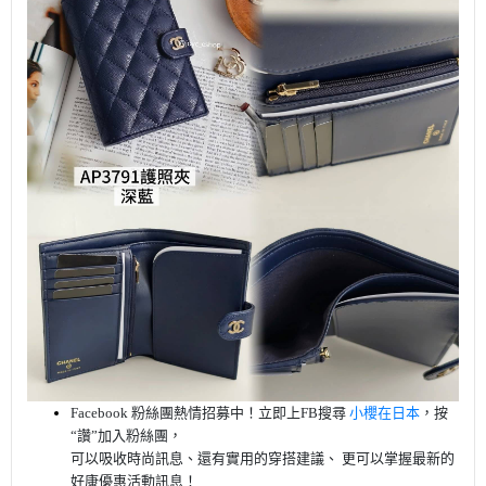
Facebook 粉絲團熱情招募中！
立即上FB搜尋
小櫻在日本
，按
“讚”加入粉絲團，
可以吸收時尚訊息、還有實用的穿搭建議、 更可以掌握最新的
好康優惠活動訊息！