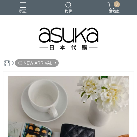
0
選單
搜尋
購物車
◎ NEW ARRIVAL