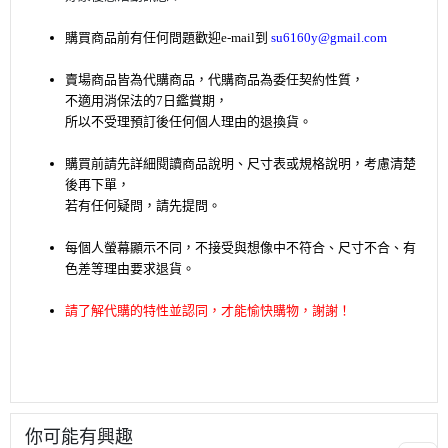
購買商品前有任何問題歡迎
e-mail
到
su6160y@gmail.com
賣場商品皆為代購商品，代購商品為委任契約性質，
不適用消保法的7日鑑賞期，
所以不受理預訂後任何個人理由的退換貨。
購買前請先詳細閱讀商品說明、尺寸表或規格說明，考慮清楚
後再下單
，
若有任何疑問，請先提問。
每個人螢幕顯示不同，不接受與想像中不符合、尺寸不合、有
色差等理由要求退貨。
請了解代購的特性並認同，才能愉快購物，謝謝！
你可能有興趣