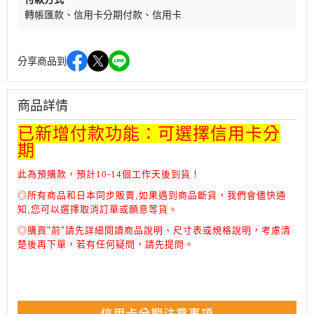
轉帳匯款
信用卡分期付款
信用卡
分享商品到
商品詳情
已新增付款功能：可選擇信用卡分
期
此為預購款，預計10-14個工作天後到貨！
◎所有商品和日本同步販賣,如果遇到商品斷貨，我們會儘快通
知,您可以選擇取消訂單或願意等貨。
◎
購買"前"請先詳細閱讀商品說明、尺寸表或規格說明，考慮清
楚後再下單，
若有任何疑問，請先提問。