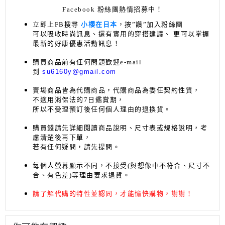
Facebook 粉絲團熱情招募中！
立即上FB搜尋
小櫻在日本
，按”讚”加入粉絲團
可以吸收時尚訊息、還有實用的穿搭建議、
更可以掌握
最新的好康優惠活動訊息
！
購買商品前有任何問題歡迎
e-mail
到
su6160y@gmail.com
賣場商品皆為代購商品，代購商品為委任契約性質，
不適用消保法的7日鑑賞期，
所以不受理預訂後任何個人理由的退換貨。
購買錢請先詳細閱讀商品說明、尺寸表或規格說明，考
慮清楚後再下單
，
若有任何疑問，請先提問。
每個人螢幕顯示不同，不接受(與想像中不符合、尺寸不
合、有色差)等理由要求退貨。
請了解代購的特性並認同，才能愉快購物，謝謝！