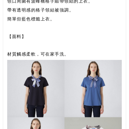
領口周圍有波峰橋格子緞帶領結的上衣。
帶有透明感的格子領結被強調。
簡單但藍色標籤上衣。
【面料】
材質觸感柔軟，可在家手洗。