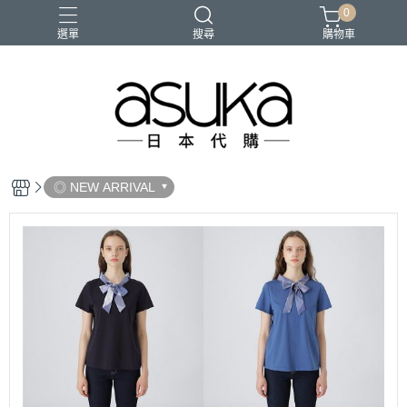
0
選單
搜尋
購物車
◎ NEW ARRIVAL