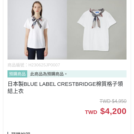
商品編號：
H230625JP0007
預購商品
此商品為預購商品。
日本製BLUE LABEL CRESTBRIDGE棉質格子領
結上衣
TWD
$
4,950
$
4,200
TWD